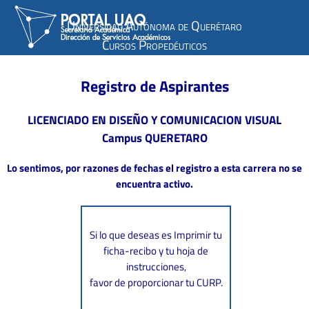
Universidad Autónoma de Querétaro
Cursos Propedéuticos
Registro de Aspirantes
LICENCIADO EN DISEÑO Y COMUNICACION VISUAL
Campus QUERETARO
Lo sentimos, por razones de fechas el registro a esta carrera no se
encuentra activo.
Si lo que deseas es Imprimir tu
ficha-recibo y tu hoja de
instrucciones,
favor de proporcionar tu CURP.